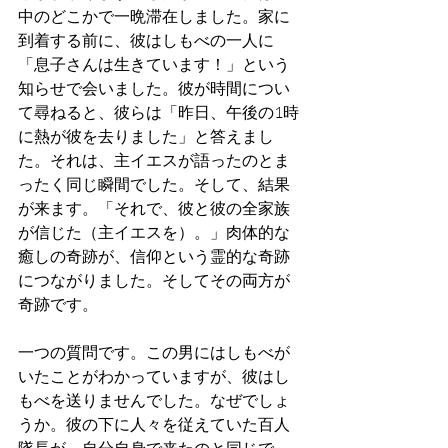
中のどこかで一晩滞在しました。家に
到着する前に、彼はしもべの一人に
「息子さんは生きています！」という
知らせで会いました。彼が時間につい
て尋ねると、彼らは「昨日、午後の1時
に熱が彼を去りました」と答えまし
た。それは、主イエスが語ったのとま
ったく同じ瞬間でした。そして、結果
が来ます。「それで、彼と彼の全家族
が信じた（主イエスを）。」肉体的な
癒しの奇跡が、信仰という霊的な奇跡
につながりました。そしてその両方が
奇跡です。
一つの質問です。この男にはしもべが
いたことがわかっていますが、彼はし
もべを送りませんでした。なぜでしょ
うか。彼の下に人々を従えていた百人
隊長が、自分自身で来たのと同じで