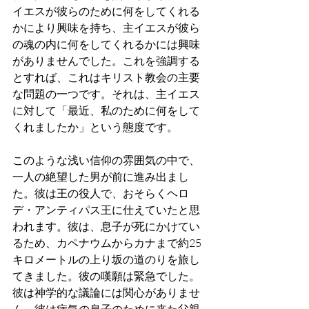
イエスが彼らのために何をしてくれる
かにより興味を持ち、主イエスが彼ら
の魂の内に何をしてくれるかには興味
がありませんでした。これを強調する
とすれば、これはキリスト教会の主要
な問題の一つです。それは、主イエス
に対して「最近、私のために何をして
くれましたか」という態度です。
このような浅い信仰の雰囲気の中で、
一人の絶望した男が前に進み出まし
た。彼は王の役人で、おそらくヘロ
デ・アンティパス王に仕えていたと思
われます。彼は、息子が死にかけてい
るため、カペナウムからカナまで約25
キロメートルの上り坂の道のりを旅し
てきました。彼の嘆願は緊急でした。
彼は神学的な議論には関心がありませ
ん。彼は病気の息子のために来た父親