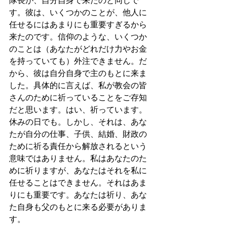
す。彼は、いくつかのことが、他人に
任せるにはあまりにも重要すぎるから
来たのです。信仰のような、いくつか
のことは（あなたがどれだけ力やお金
を持っていても）外注できません。だ
から、彼は自分自身で主のもとに来ま
した。具体的に言えば、私が教会の皆
さんのために祈っていることをご存知
だと思います。はい、祈っています。
休みの日でも。しかし、それは、あな
たが自分の仕事、子供、結婚、財政の
ために祈る責任から解放されるという
意味ではありません。私はあなたのた
めに祈りますが、あなたはそれを私に
任せることはできません。それはあま
りにも重要です。あなたは祈り、あな
た自身も父のもとに来る必要がありま
す。