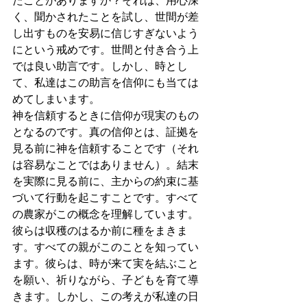
く、聞かされたことを試し、世間が差
し出すものを安易に信じすぎないよう
にという戒めです。世間と付き合う上
では良い助言です。しかし、時とし
て、私達はこの助言を信仰にも当ては
めてしまいます。
神を信頼するときに信仰が現実のもの
となるのです。真の信仰とは、証拠を
見る前に神を信頼することです（それ
は容易なことではありません）。結末
を実際に見る前に、主からの約束に基
づいて行動を起こすことです。すべて
の農家がこの概念を理解しています。
彼らは収穫のはるか前に種をまきま
す。すべての親がこのことを知ってい
ます。彼らは、時が来て実を結ぶこと
を願い、祈りながら、子どもを育て導
きます。しかし、この考えが私達の日