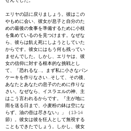
エリヤの話に戻りましょう。彼はこの
やもめに会い、彼女が息子と自分のた
めの最後の食事を準備するために小枝
を集めているのを見つけます。なぜな
ら、彼らは飢え死にしようとしていた
からです。彼女にはもう何も残ってい
ませんでした。しかし、エリヤは、彼
女の信仰に対する根本的な挑戦とし
て、「恐れるな…。まず私に小さなパン
ケーキを作りなさい…そして、その後、
あなたとあなたの息子のために作りな
さい。なぜなら、イスラエルの神、主
はこう言われるからです。『主が地に
雨を送る日まで、小麦粉の鉢は空にな
らず、油の壺は尽きない』」（13-14
節）。彼女は彼を狂人として無視する
こともできたでしょう。しかし、彼女