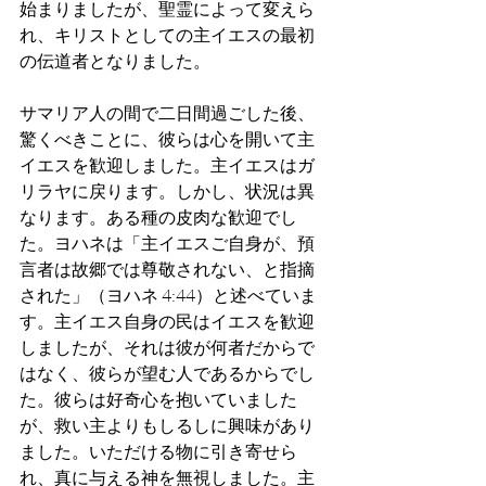
始まりましたが、聖霊によって変えら
れ、キリストとしての主イエスの最初
の伝道者となりました。
サマリア人の間で二日間過ごした後、
驚くべきことに、彼らは心を開いて主
イエスを歓迎しました。主イエスはガ
リラヤに戻ります。しかし、状況は異
なります。ある種の皮肉な歓迎でし
た。ヨハネは「主イエスご自身が、預
言者は故郷では尊敬されない、と指摘
された」（ヨハネ 4:44）と述べていま
す。主イエス自身の民はイエスを歓迎
しましたが、それは彼が何者だからで
はなく、彼らが望む人であるからでし
た。彼らは好奇心を抱いていました
が、救い主よりもしるしに興味があり
ました。いただける物に引き寄せら
れ、真に与える神を無視しました。主