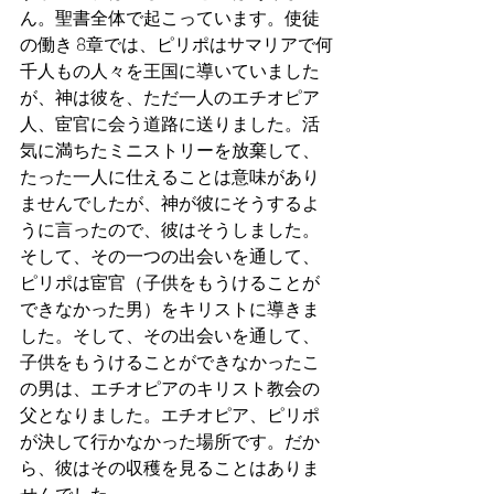
ん。聖書全体で起こっています。使徒
の働き 8章では、ピリポはサマリアで何
千人もの人々を王国に導いていました
が、神は彼を、ただ一人のエチオピア
人、宦官に会う道路に送りました。活
気に満ちたミニストリーを放棄して、
たった一人に仕えることは意味があり
ませんでしたが、神が彼にそうするよ
うに言ったので、彼はそうしました。
そして、その一つの出会いを通して、
ピリポは宦官（子供をもうけることが
できなかった男）をキリストに導きま
した。そして、その出会いを通して、
子供をもうけることができなかったこ
の男は、エチオピアのキリスト教会の
父となりました。エチオピア、ピリポ
が決して行かなかった場所です。だか
ら、彼はその収穫を見ることはありま
せんでした。