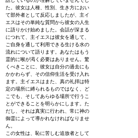
た。彼女は人種、性別、生き方におい
て部外者として反応しましたが、主イ
エスはその単純な質問から彼女の人生
に語りかけ始めました。会話が深まる
につれて、主イエスは彼女を通して、
ご自身を通して利用できる生ける水の
流れについて語ります。あなたはもう
霊的に喉が渇く必要はありません。驚
くべきことに、彼女は自分の過去にも
かかわらず、その信仰生活を受け入れ
ます。主イエスはまた、真の礼拝は特
定の場所に縛られるものではなく、ど
こでも、そしてあらゆる場所で行うこ
とができることを明らかにします。た
だし、それは真実に行われ、常に神の
御霊によって導かれなければなりませ
ん。
この女性は、恥に苦しむ追放者として