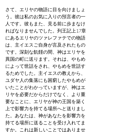
さて、エリヤの物語に目を向けましょ
う。彼は私のお気に入りの預言者の一
人です。彼もまた、見る前に歩まなけ
ればなりませんでした。列王記上17章
にあるエリヤのツァレファテでの物語
は、主イエスご自身が言及されたもの
です。深刻な飢饉の間、神はエリヤを
異国の町に送ります。それは、やもめ
によって世話をされ、やもめを世話す
るためでした。主イエスの教えから、
ユダヤ人の集落にも困窮したやもめが
いたことがわかっていますが、神はエ
リヤを必要だからだけでなく、より重
要なことに、エリヤが神の王国を築く
上で影響力を持てる場所へと送りまし
た。あなたは、神があなたを影響力を
持てる場所に送ることを受け入れてま
すか。これは新しいことではありませ