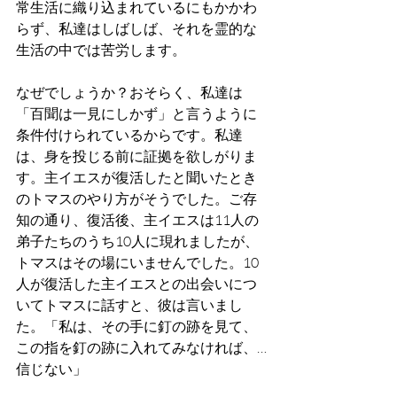
常生活に織り込まれているにもかかわ
らず、私達はしばしば、それを霊的な
生活の中では苦労します。
なぜでしょうか？おそらく、私達は
「百聞は一見にしかず」と言うように
条件付けられているからです。私達
は、身を投じる前に証拠を欲しがりま
す。主イエスが復活したと聞いたとき
のトマスのやり方がそうでした。ご存
知の通り、復活後、主イエスは11人の
弟子たちのうち10人に現れましたが、
トマスはその場にいませんでした。10
人が復活した主イエスとの出会いにつ
いてトマスに話すと、彼は言いまし
た。「私は、その手に釘の跡を見て、
この指を釘の跡に入れてみなければ、…
信じない」