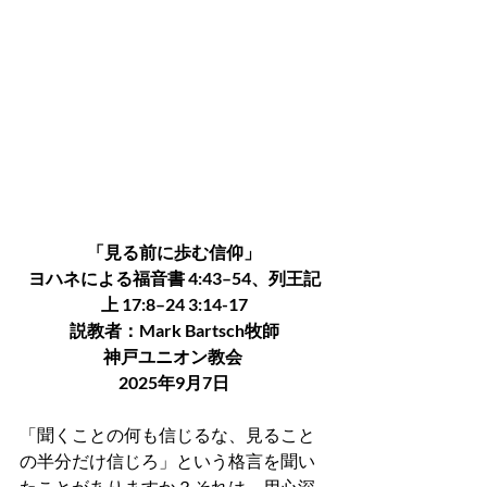
「見る前に歩む信仰」
ヨハネによる福音書 4:43–54、列王記
上 17:8–24 3:14-17
説教者：Mark Bartsch牧師
神戸ユニオン教会 
2025年9月7日
「聞くことの何も信じるな、見ること
の半分だけ信じろ」という格言を聞い
たことがありますか？それは、用心深