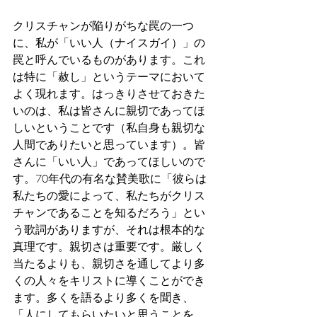
クリスチャンが陥りがちな罠の一つ
に、私が「いい人（ナイスガイ）」の
罠と呼んでいるものがあります。これ
は特に「赦し」というテーマにおいて
よく現れます。はっきりさせておきた
いのは、私は皆さんに親切であってほ
しいということです（私自身も親切な
人間でありたいと思っています）。皆
さんに「いい人」であってほしいので
す。70年代の有名な賛美歌に「彼らは
私たちの愛によって、私たちがクリス
チャンであることを知るだろう」とい
う歌詞がありますが、それは根本的な
真理です。親切さは重要です。厳しく
当たるよりも、親切さを通してより多
くの人々をキリストに導くことができ
ます。多くを語るより多くを聞き、
「人にしてもらいたいと思うことを、