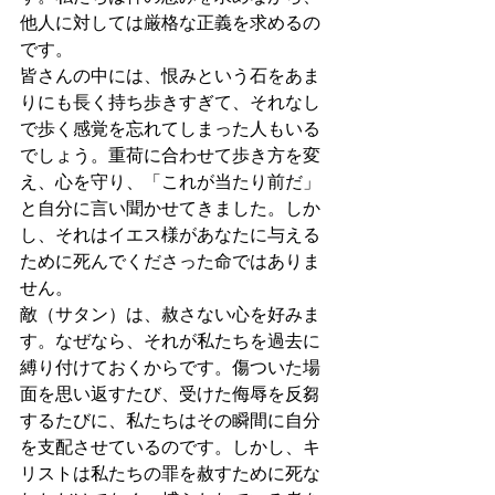
他人に対しては厳格な正義を求めるの
です。
皆さんの中には、恨みという石をあま
りにも長く持ち歩きすぎて、それなし
で歩く感覚を忘れてしまった人もいる
でしょう。重荷に合わせて歩き方を変
え、心を守り、「これが当たり前だ」
と自分に言い聞かせてきました。しか
し、それはイエス様があなたに与える
ために死んでくださった命ではありま
せん。
敵（サタン）は、赦さない心を好みま
す。なぜなら、それが私たちを過去に
縛り付けておくからです。傷ついた場
面を思い返すたび、受けた侮辱を反芻
するたびに、私たちはその瞬間に自分
を支配させているのです。しかし、キ
リストは私たちの罪を赦すために死な