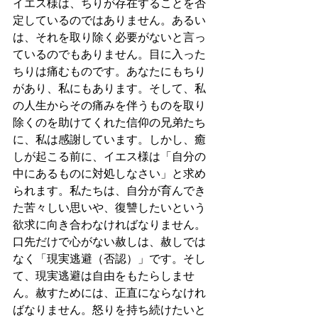
イエス様は、ちりが存在することを否
定しているのではありません。あるい
は、それを取り除く必要がないと言っ
ているのでもありません。目に入った
ちりは痛むものです。あなたにもちり
があり、私にもあります。そして、私
の人生からその痛みを伴うものを取り
除くのを助けてくれた信仰の兄弟たち
に、私は感謝しています。しかし、癒
しが起こる前に、イエス様は「自分の
中にあるものに対処しなさい」と求め
られます。私たちは、自分が育んでき
た苦々しい思いや、復讐したいという
欲求に向き合わなければなりません。
口先だけで心がない赦しは、赦しでは
なく「現実逃避（否認）」です。そし
て、現実逃避は自由をもたらしませ
ん。赦すためには、正直にならなけれ
ばなりません。怒りを持ち続けたいと