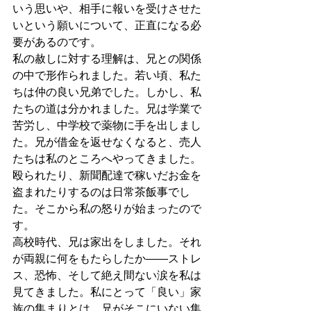
いう思いや、相手に報いを受けさせた
いという願いについて、正直になる必
要があるのです。
私の赦しに対する理解は、兄との関係
の中で形作られました。若い頃、私た
ちは仲の良い兄弟でした。しかし、私
たちの道は分かれました。兄は学業で
苦労し、中学校で薬物に手を出しまし
た。兄が借金を返せなくなると、売人
たちは私のところへやってきました。
殴られたり、新聞配達で稼いだお金を
盗まれたりするのは日常茶飯事でし
た。そこから私の怒りが始まったので
す。
高校時代、兄は家出をしました。それ
が両親に何をもたらしたか――ストレ
ス、恐怖、そして絶え間ない涙を私は
見てきました。私にとって「良い」家
族の集まりとは、兄がそこにいない集