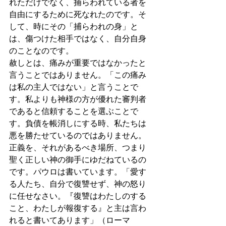
れただけでなく、捕らわれている者を
自由にするために死なれたのです。そ
して、時にその「捕らわれの身」と
は、傷つけた相手ではなく、自分自身
のことなのです。
赦しとは、痛みが重要ではなかったと
言うことではありません。「この痛み
は私の主人ではない」と言うことで
す。私よりも神様の方が優れた審判者
であると信頼することを選ぶことで
す。負債を帳消しにする時、私たちは
悪を勝たせているのではありません。
正義を、それがあるべき場所、つまり
聖く正しい神の御手にゆだねているの
です。パウロは書いています。「愛す
る人たち、自分で復讐せず、神の怒り
に任せなさい。『復讐はわたしのする
こと、わたしが報復する』と主は言わ
れると書いてあります」（ローマ 