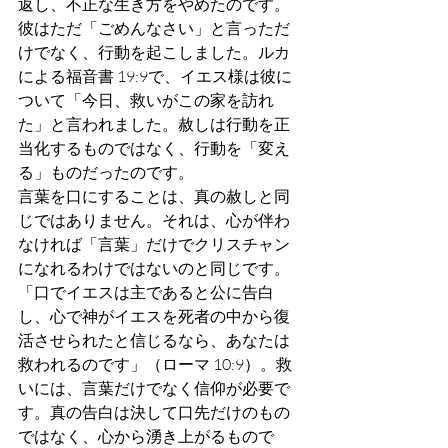
返し、不正な生き方をやめたのです。
彼はただ「ごめんなさい」と言っただ
けでなく、行動を起こしました。ルカ
による福音書 19:9で、イエス様は彼に
ついて「今日、救いがこの家を訪れ
た」と言われました。赦しは行動を正
当化するものではなく、行動を「変え
る」ものだったのです。
言葉を口にすることは、真の赦しと同
じではありません。それは、心が伴わ
なければ「言葉」だけでクリスチャン
になれるわけではないのと同じです。
「口でイエスは主であると公に告白
し、心で神がイエスを死者の中から復
活させられたと信じるなら、あなたは
救われるのです」（ローマ 10:9）。救
いには、言葉だけでなく信仰が必要で
す。真の告白は決して口先だけのもの
ではなく、心から湧き上がるもので