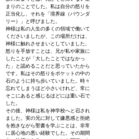
まりのことでした。私は自分の怒りを
正当化し、それを「境界線（バウンダ
リー）」と呼びました。
神様は私の人生の多くの領域で働いて
くださいましたが、この場所だけは、
神様に触れさせまいとしていました。
怒りを手放すことは、兄が私や家族に
したことが「大したことではなかっ
た」と認めることだと思っていたから
です。私はその怒りをポケットの中の
石のように持ち歩いていました。時々
忘れてしまうほど小さいけれど、常に
そこにあると感じるほどには重い石で
した。
その後、神様は私を神学校へと召され
ました。実の兄に対して嫌悪感と拒絶
を抱きながら聖書を学ぶことは、非常
に居心地の悪い経験でした。その期間