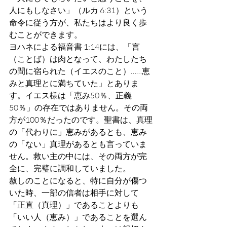
人にもしなさい」（ルカ 6:31）という
命令に従う方が、私たちはより良く歩
むことができます。
ヨハネによる福音書 1:14には、「言
（ことば）は肉となって、わたしたち
の間に宿られた（イエスのこと）……恵
みと真理とに満ちていた」とありま
す。イエス様は「恵み50％、正義
50％」の存在ではありません。その両
方が100％だったのです。聖書は、真理
の「代わりに」恵みがあるとも、恵み
の「ない」真理があるとも言っていま
せん。救い主の中には、その両方が完
全に、完璧に調和していました。
赦しのことになると、特に自分が傷つ
いた時、一部の信者は相手に対して
「正直（真理）」であることよりも
「いい人（恵み）」であることを選ん