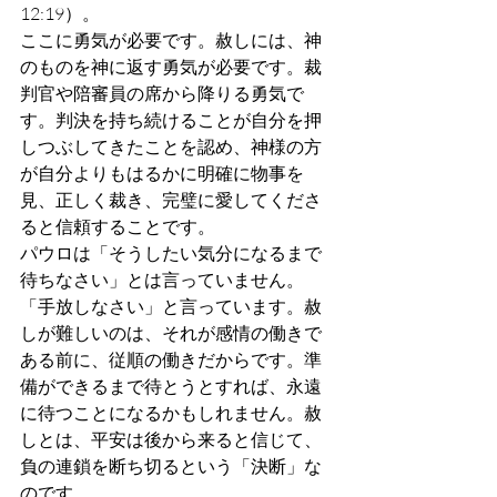
12:19）。
ここに勇気が必要です。赦しには、神
のものを神に返す勇気が必要です。裁
判官や陪審員の席から降りる勇気で
す。判決を持ち続けることが自分を押
しつぶしてきたことを認め、神様の方
が自分よりもはるかに明確に物事を
見、正しく裁き、完璧に愛してくださ
ると信頼することです。
パウロは「そうしたい気分になるまで
待ちなさい」とは言っていません。
「手放しなさい」と言っています。赦
しが難しいのは、それが感情の働きで
ある前に、従順の働きだからです。準
備ができるまで待とうとすれば、永遠
に待つことになるかもしれません。赦
しとは、平安は後から来ると信じて、
負の連鎖を断ち切るという「決断」な
のです。