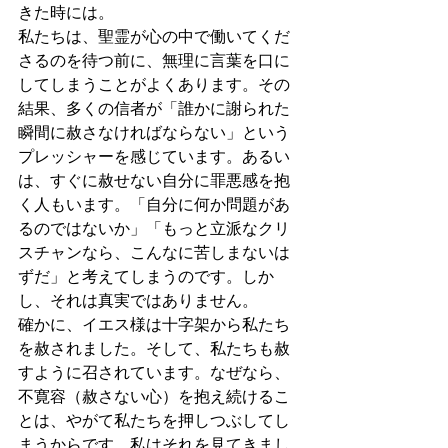
きた時には。
私たちは、聖霊が心の中で働いてくだ
さるのを待つ前に、無理に言葉を口に
してしまうことがよくあります。その
結果、多くの信者が「誰かに謝られた
瞬間に赦さなければならない」という
プレッシャーを感じています。あるい
は、すぐに赦せない自分に罪悪感を抱
く人もいます。「自分に何か問題があ
るのではないか」「もっと立派なクリ
スチャンなら、こんなに苦しまないは
ずだ」と考えてしまうのです。しか
し、それは真実ではありません。
確かに、イエス様は十字架から私たち
を赦されました。そして、私たちも赦
すように召されています。なぜなら、
不寛容（赦さない心）を抱え続けるこ
とは、やがて私たちを押しつぶしてし
まうからです。私はそれを見てきまし