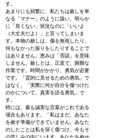
す。
あまりにも頻繁に、私たちは赦しを単
なる「マナー」のように扱い、明らか
に「良くない」状況なのに「いいよ
（大丈夫だよ）」と言ってしまいま
す。本物の赦しは、傷を無視したり、
何もなかった振りをしたりすることで
はありません。恵みは「否認」を意味
しません。赦しとは、正直で、困難な
作業です。時間がかかり、勇気が必要
です。「霊的に見せるための勇気」で
はなく、「実際に何が自分を傷つけた
のかについて、真実を語る勇気」で
す。
時には、最も誠実な言葉がこれである
場合もあります。「私はまだ、あなた
を赦す準備ができていません。あなた
のしたことは私を深く傷つけ、今もそ
の苦しみの中にいます。あなたを赦せ