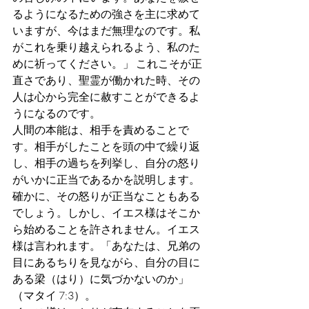
るようになるための強さを主に求めて
いますが、今はまだ無理なのです。私
がこれを乗り越えられるよう、私のた
めに祈ってください。」 これこそが正
直さであり、聖霊が働かれた時、その
人は心から完全に赦すことができるよ
うになるのです。
人間の本能は、相手を責めることで
す。相手がしたことを頭の中で繰り返
し、相手の過ちを列挙し、自分の怒り
がいかに正当であるかを説明します。
確かに、その怒りが正当なこともある
でしょう。しかし、イエス様はそこか
ら始めることを許されません。イエス
様は言われます。「あなたは、兄弟の
目にあるちりを見ながら、自分の目に
ある梁（はり）に気づかないのか」
（マタイ 7:3）。