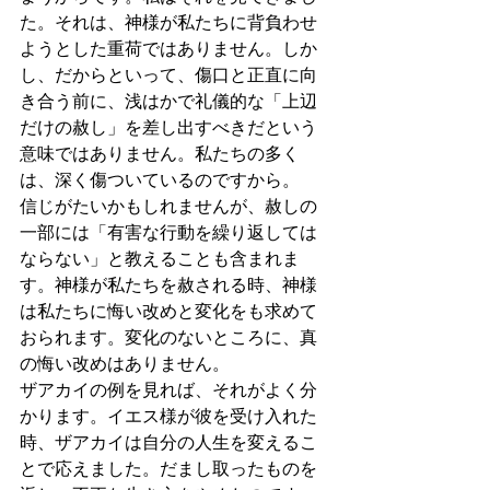
た。それは、神様が私たちに背負わせ
ようとした重荷ではありません。しか
し、だからといって、傷口と正直に向
き合う前に、浅はかで礼儀的な「上辺
だけの赦し」を差し出すべきだという
意味ではありません。私たちの多く
は、深く傷ついているのですから。
信じがたいかもしれませんが、赦しの
一部には「有害な行動を繰り返しては
ならない」と教えることも含まれま
す。神様が私たちを赦される時、神様
は私たちに悔い改めと変化をも求めて
おられます。変化のないところに、真
の悔い改めはありません。
ザアカイの例を見れば、それがよく分
かります。イエス様が彼を受け入れた
時、ザアカイは自分の人生を変えるこ
とで応えました。だまし取ったものを