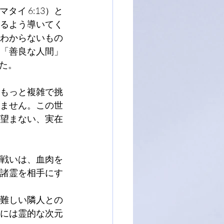
イ 6:13）と
るよう導いてく
わからないもの
「善良な人間」
た。
もっと複雑で挑
ません。この世
望まない、実在
戦いは、血肉を
諸霊を相手にす
難しい隣人との
には霊的な次元