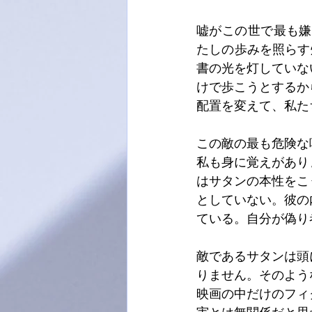
嘘がこの世で最も嫌
たしの歩みを照らす灯
書の光を灯していな
けで歩こうとするか
配置を変えて、私た
この敵の最も危険な
私も身に覚えがあり
はサタンの本性をこ
としていない。彼の
ている。自分が偽り者
敵であるサタンは頭
りません。そのよう
映画の中だけのフィ