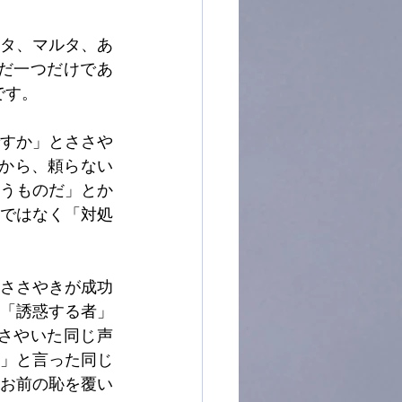
タ、マルタ、あ
だ一つだけであ
です。
すか」とささや
いから、頼らない
うものだ」とか
ではなく「対処
ささやきが成功
「誘惑する者」
さやいた同じ声
」と言った同じ
お前の恥を覆い