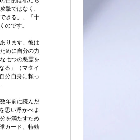
の目的は私たち
攻撃ではなく、
できる」、「十
くのです。
あります。彼は
ために自分の力
な七つの悪霊を
なる」（マタイ
が自分自身に頼っ
。
数年前に読んだ
を思い浮かべま
分を満たすため
野球カード、特効