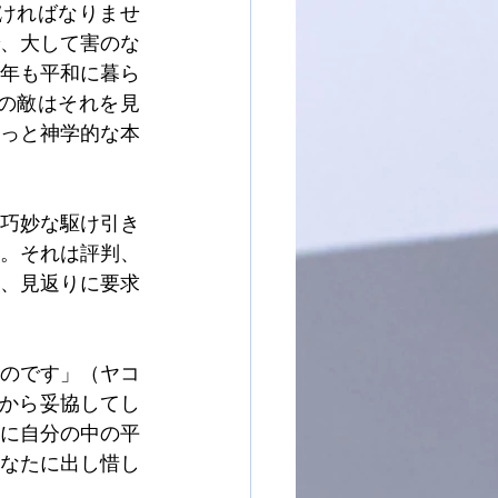
ければなりませ
、大して害のな
年も平和に暮ら
の敵はそれを見
っと神学的な本
巧妙な駆け引き
。それは評判、
、見返りに要求
のです」（ヤコ
側から妥協してし
に自分の中の平
なたに出し惜し