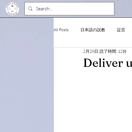
All Posts
日本語の説教
証言
2月28日
読了時間: 12分
Deliver 