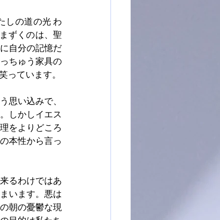
しの道の光 わ
つまずくのは、聖
に自分の記憶だ
っちゅう家具の
笑っています。
う思い込みで、
。しかしイエス
理をよりどころ
の本性から言っ
来るわけではあ
まいます。悪は
の朝の憂鬱な現