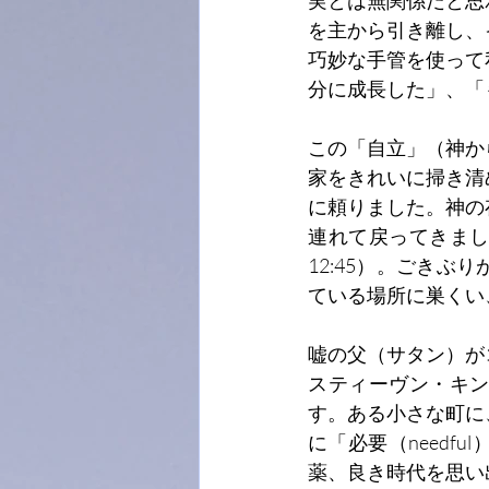
実とは無関係だと思
を主から引き離し、
巧妙な手管を使って
分に成長した」、「
この「自立」（神か
家をきれいに掃き清
に頼りました。神の
連れて戻ってきま
12:45）。ごき
ている場所に巣くい
嘘の父（サタン）が
スティーヴン・キ
す。ある小さな町に
に「必要（need
薬、良き時代を思い