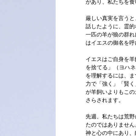
があり、私たちを食
厳しい真実を言うと
話したように、霊的
一匹の羊が狼の群れ
はイエスの御名を呼
イエスはご自身を羊
を捨てる」（ヨハネ
を理解するには、ま
力で「強く」「賢く
が羊飼いよりもこの
さらされます。
先週、私たちは荒野
たのではありません
神と心の中にあり、