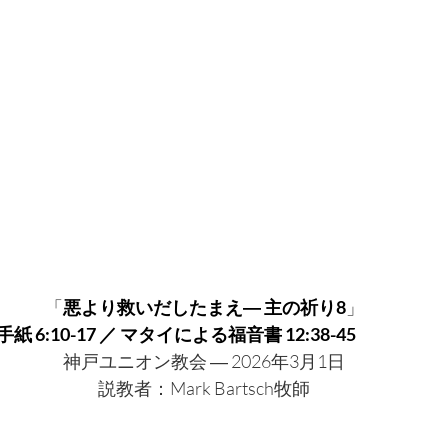
「
悪より救いだしたまえ― 主の祈り8
」
6:10-17 ／ マタイによる福音書 12:38-45
神戸ユニオン教会 ― 2026年3月1日
説教者：Mark Bartsch牧師