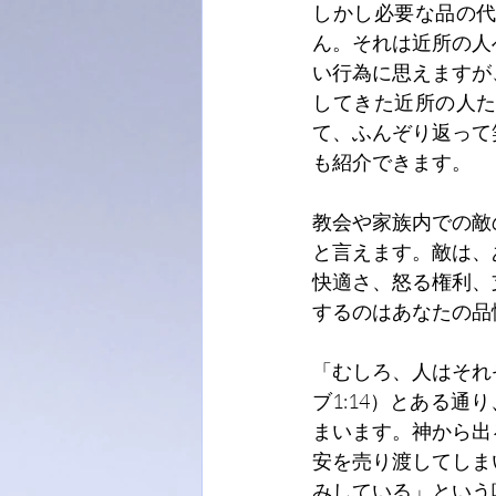
しかし必要な品の
ん。それは近所の人
い行為に思えますが
してきた近所の人
て、ふんぞり返って
も紹介できます。
教会や家族内での敵
と言えます。敵は、
快適さ、怒る権利、
するのはあなたの品
「むしろ、人はそれ
ブ1:14）とある
まいます。神から出
安を売り渡してしま
みしている」という