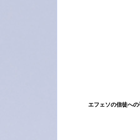
エフェソの信徒への手紙 