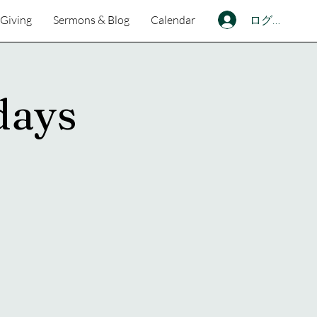
ログイン
Giving
Sermons & Blog
Calendar
days