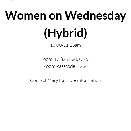
Women on Wednesday
(Hybrid)
10:00-11:15am
Zoom ID: 823 3300 7754
Zoom Passcode: 1234
Contact Mary for more information