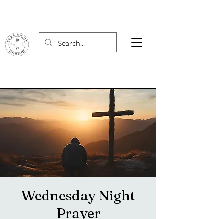
Wednesday Night
Prayer