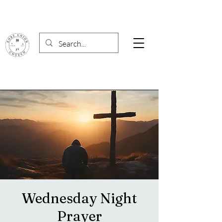
Wednesday Night
Prayer