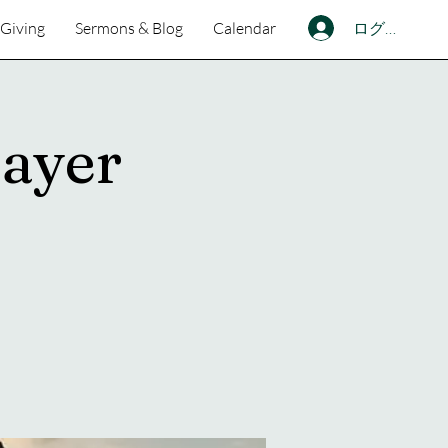
ログイン
Giving
Sermons & Blog
Calendar
ayer