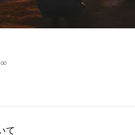
:00
いて