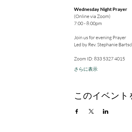
Wednesday Night Prayer
(Online via Zoom)
7:00 - 8:00pm
Join us for evening Prayer
Led by Rev. Stephanie Bartsc
Zoom ID: 833 5327 4015
さらに表示
このイベント