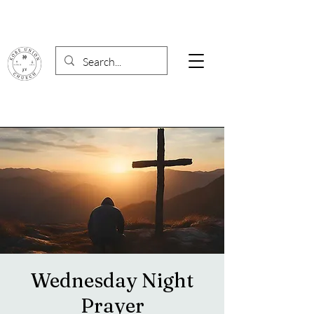
Wednesday Night
Prayer