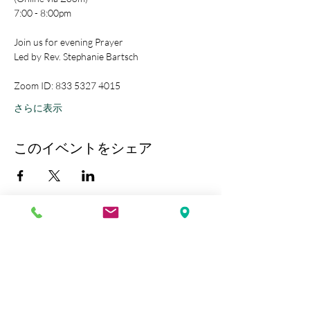
7:00 - 8:00pm
Join us for evening Prayer
Led by Rev. Stephanie Bartsch
Zoom ID: 833 5327 4015
さらに表示
このイベントをシェア
Kobe Union Church