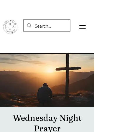
Wednesday Night
Prayer