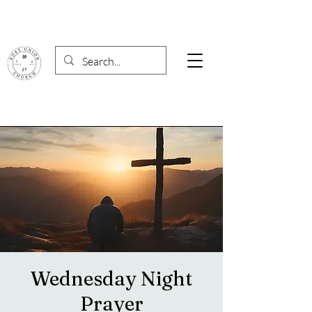
Wednesday Night
Prayer