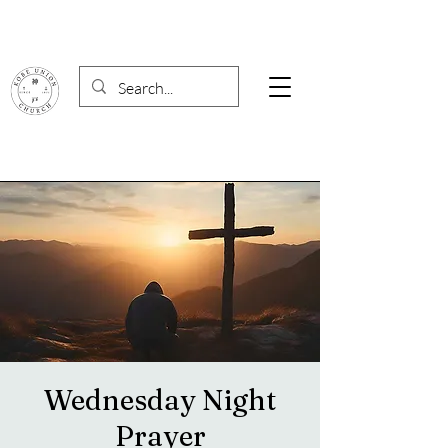
Wednesday Night
Prayer