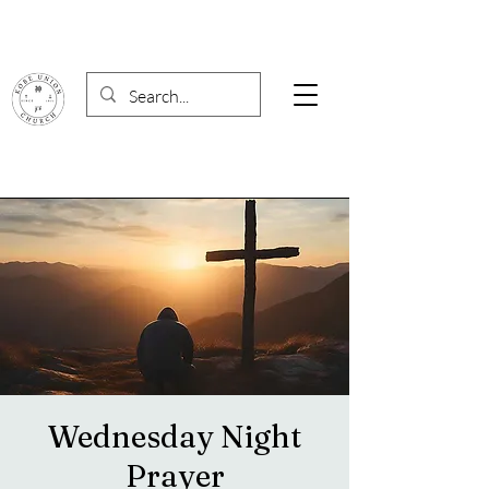
Wednesday Night
Prayer