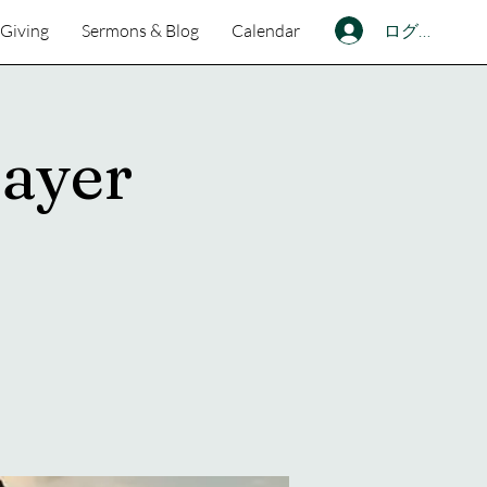
ログイン
Giving
Sermons & Blog
Calendar
ayer