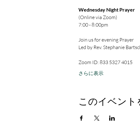
Wednesday Night Prayer
(Online via Zoom)
7:00 - 8:00pm
Join us for evening Prayer
Led by Rev. Stephanie Bartsc
Zoom ID: 833 5327 4015
さらに表示
このイベント