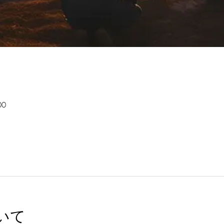
00
いて