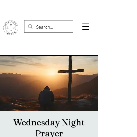
Wednesday Night
Prayer