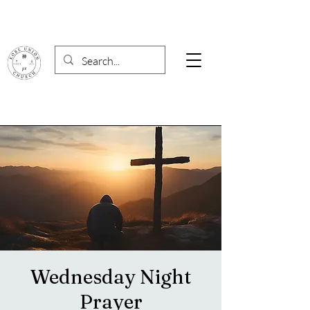
Wednesday Night
Prayer