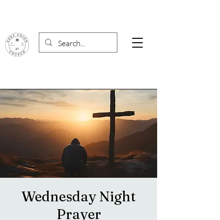
Wednesday Night
Prayer