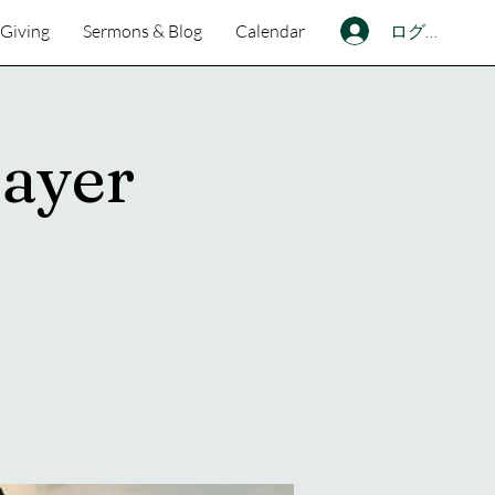
ログイン
Giving
Sermons & Blog
Calendar
ayer