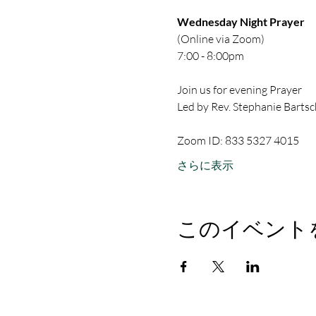
Wednesday Night Prayer
(Online via Zoom)
7:00 - 8:00pm
Join us for evening Prayer
Led by Rev. Stephanie Bartsc
Zoom ID: 833 5327 4015
さらに表示
このイベント