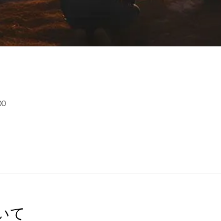
00
いて