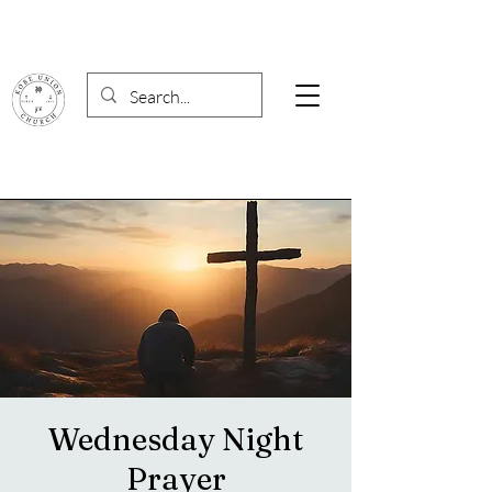
Wednesday Night
Prayer