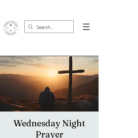
Wednesday Night
Prayer