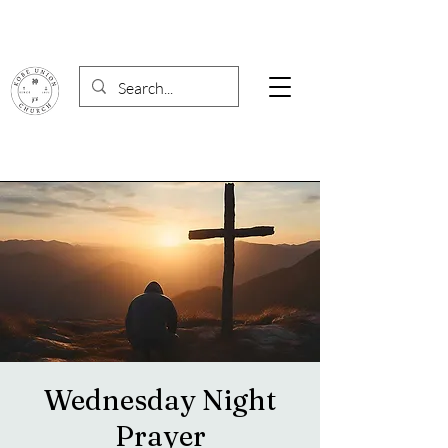
Wednesday Night
Prayer