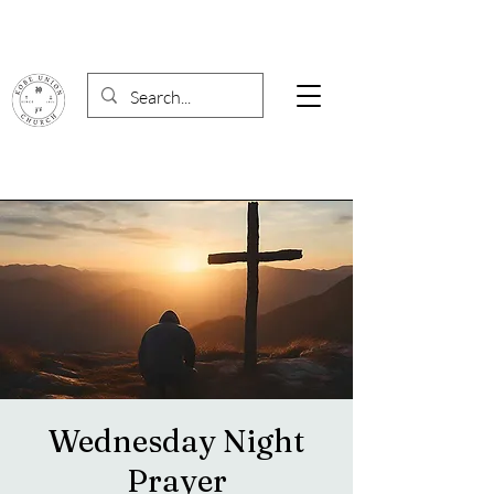
Wednesday Night
Prayer