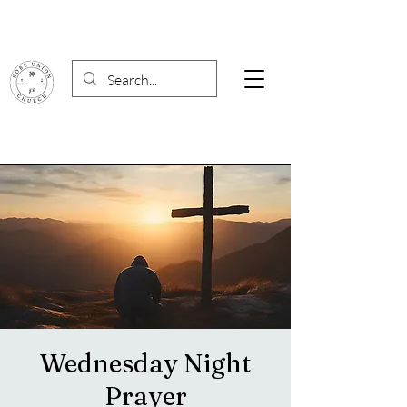
Wednesday Night
Prayer