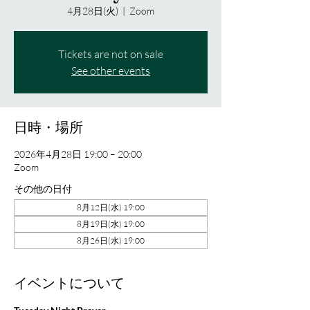
4月28日(火)
  |  
Zoom
Tickets are not on sale
See other events
日時・場所
2026年4月28日 19:00 – 20:00
Zoom
その他の日付
8月12日(水) 19:00
8月19日(水) 19:00
8月26日(水) 19:00
イベントについて