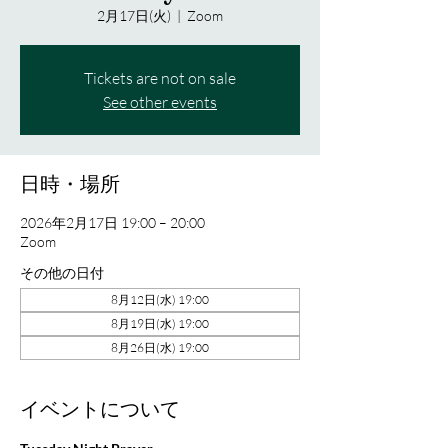
2月17日(火)
  |  
Zoom
Tickets are not on sale
See other events
日時・場所
2026年2月17日 19:00 – 20:00
Zoom
その他の日付
8月12日(水) 19:00
8月19日(水) 19:00
8月26日(水) 19:00
イベントについて