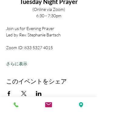
Tuesday Night Prayer
(Online via Zoom)
6:30 - 7:30pm
Join us for Evening Prayer
Led by Rev. Stephanie Bartsch
Zoom ID: 833 5327 4015
さらに表示
このイベントをシェア
Kobe Union Church