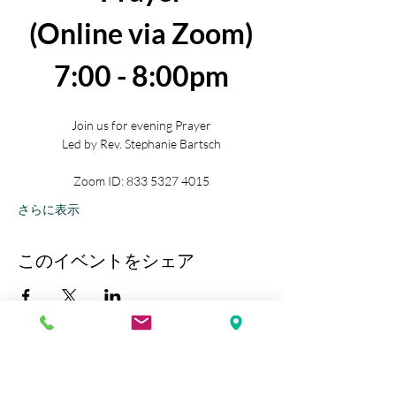
(Online via Zoom)
7:00 - 8:00pm
Join us for evening Prayer
Led by Rev. Stephanie Bartsch
Zoom ID: 833 5327 4015
さらに表示
このイベントをシェア
Kobe Union Church