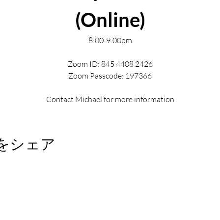
(Online)
8:00-9:00pm
Zoom ID: 845 4408 2426
Zoom Passcode: 197366
Contact Michael for more information
をシェア