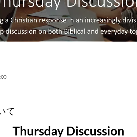
:00
いて
Thursday Discussion