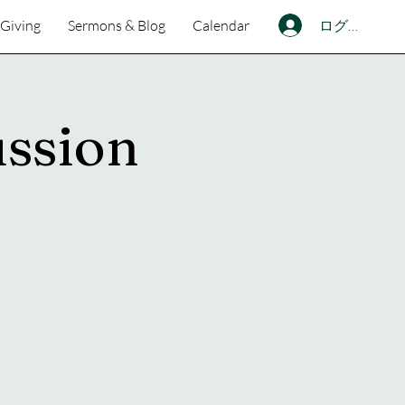
ログイン
Giving
Sermons & Blog
Calendar
ussion