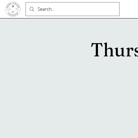
Thurs