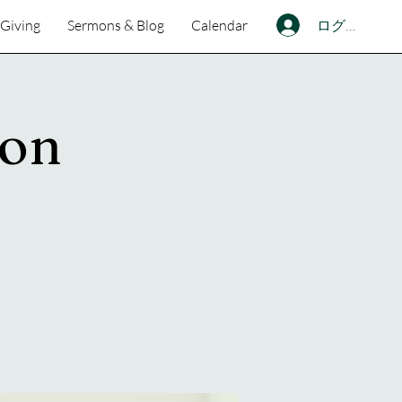
ログイン
Giving
Sermons & Blog
Calendar
ion