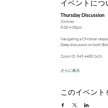
イベントにつ
Thursday Discussion
(Online)
8:00-9:00pm
Navigating a Christian respon
Deep discussion on both Bibl
Zoom ID: 845 4408 2426
さらに表示
このイベント