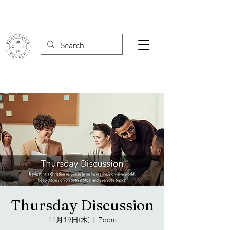
Thursday Discussion
11月19日(木)
  |  
Zoom