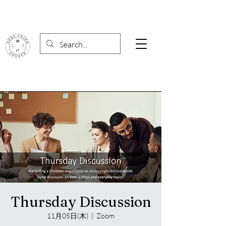
Thursday Discussion
11月05日(木)
  |  
Zoom