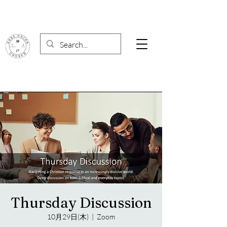
Thursday Discussion
10月29日(木)
  |  
Zoom