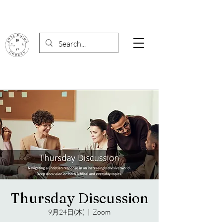
Thursday Discussion
9月24日(木)
  |  
Zoom