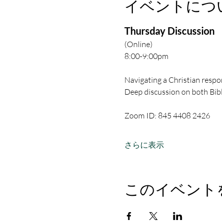
イベントにつ
Thursday Discussion
(Online)
8:00-9:00pm
Navigating a Christian respon
Deep discussion on both Bibl
Zoom ID: 845 4408 2426
さらに表示
このイベント