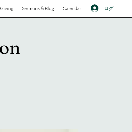
ログイン
Giving
Sermons & Blog
Calendar
ion