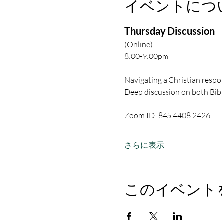
イベントにつ
Thursday Discussion
(Online)
8:00-9:00pm
Navigating a Christian respon
Deep discussion on both Bibl
Zoom ID: 845 4408 2426
さらに表示
このイベント