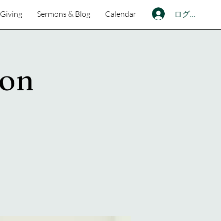
ログイン
Giving
Sermons & Blog
Calendar
ion