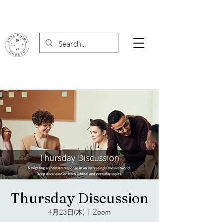
Thursday Discussion
4月23日(木)
  |  
Zoom