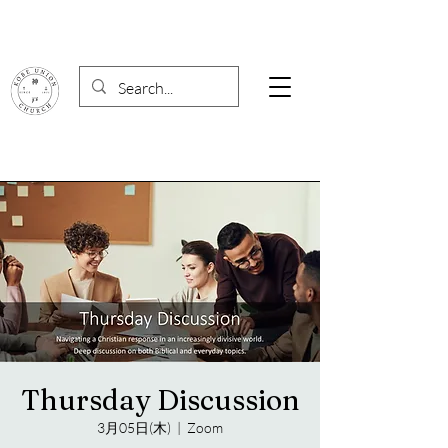
Thursday Discussion
3月05日(木)
  |  
Zoom