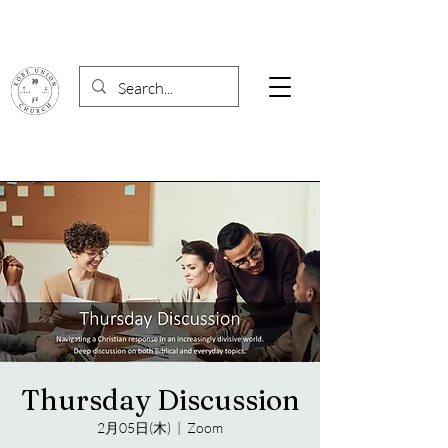
Thursday Discussion
2月05日(木)
  |  
Zoom