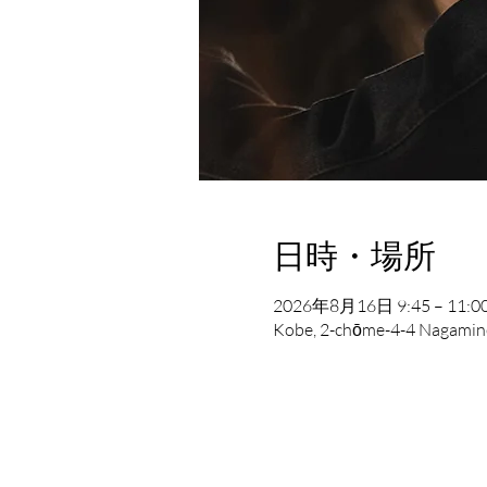
日時・場所
2026年8月16日 9:45 – 11:00
Kobe, 2-chōme-4-4 Nagamine