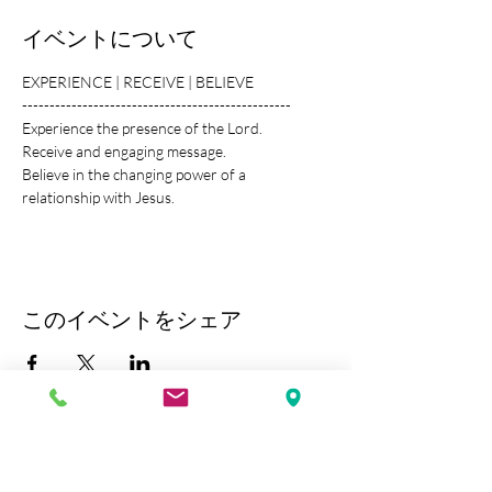
イベントについて
EXPERIENCE | RECEIVE | BELIEVE
-------------------------------------------------
Experience the presence of the Lord.
Receive and engaging message.
Believe in the changing power of a 
relationship with Jesus.
このイベントをシェア
Kobe Union Church