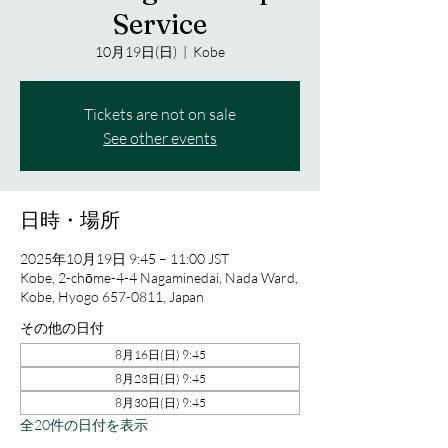
Service
10月19日(日)
  |  
Kobe
Tickets are not on sale
See other events
日時・場所
2025年10月19日 9:45 – 11:00 JST
Kobe, 2-chōme-4-4 Nagaminedai, Nada Ward,
Kobe, Hyogo 657-0811, Japan
その他の日付
8月16日(日) 9:45
8月23日(日) 9:45
8月30日(日) 9:45
全20件の日付を表示