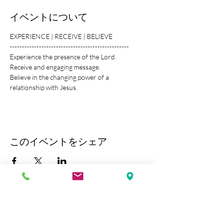
イベントについて
EXPERIENCE | RECEIVE | BELIEVE
-------------------------------------------------
Experience the presence of the Lord.
Receive and engaging message.
Believe in the changing power of a 
relationship with Jesus.
このイベントをシェア
Kobe Union Church