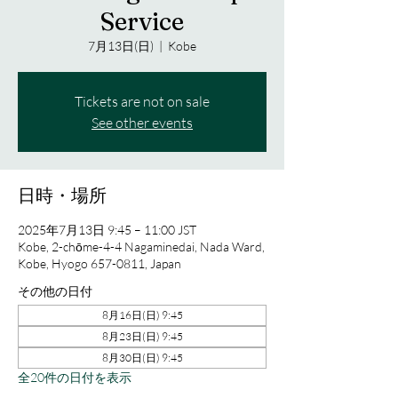
Service
7月13日(日)
  |  
Kobe
Tickets are not on sale
See other events
日時・場所
2025年7月13日 9:45 – 11:00 JST
Kobe, 2-chōme-4-4 Nagaminedai, Nada Ward,
Kobe, Hyogo 657-0811, Japan
その他の日付
8月16日(日) 9:45
8月23日(日) 9:45
8月30日(日) 9:45
全20件の日付を表示