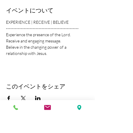
イベントについて
EXPERIENCE | RECEIVE | BELIEVE
-------------------------------------------------
Experience the presence of the Lord.
Receive and engaging message.
Believe in the changing power of a 
relationship with Jesus.
このイベントをシェア
Kobe Union Church