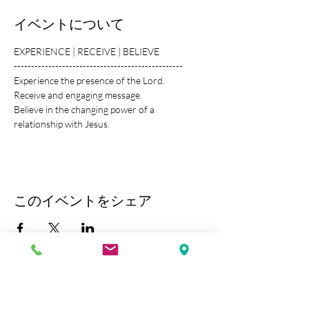
イベントについて
EXPERIENCE | RECEIVE | BELIEVE
-------------------------------------------------
Experience the presence of the Lord.
Receive and engaging message.
Believe in the changing power of a 
relationship with Jesus.
このイベントをシェア
Kobe Union Church