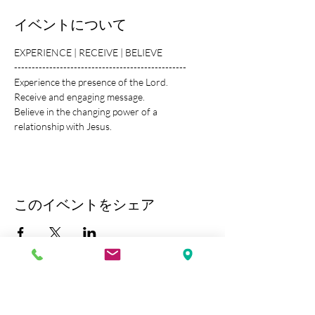
イベントについて
EXPERIENCE | RECEIVE | BELIEVE
-------------------------------------------------
Experience the presence of the Lord.
Receive and engaging message.
Believe in the changing power of a 
relationship with Jesus.
このイベントをシェア
Kobe Union Church