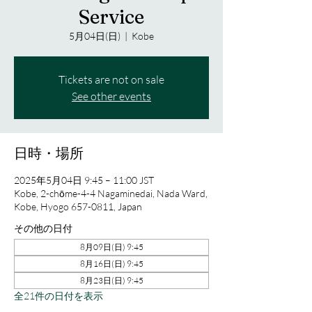
Service
5月04日(日)
  |  
Kobe
Tickets are not on sale
See other events
日時・場所
2025年5月04日 9:45 – 11:00 JST
Kobe, 2-chōme-4-4 Nagaminedai, Nada Ward,
Kobe, Hyogo 657-0811, Japan
その他の日付
8月09日(日) 9:45
8月16日(日) 9:45
8月23日(日) 9:45
全21件の日付を表示