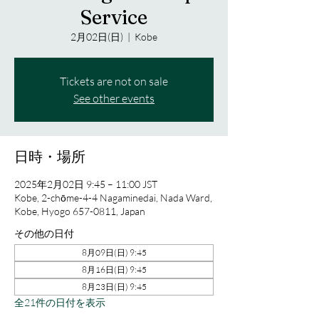
Service
2月02日(日)
  |  
Kobe
Tickets are not on sale
See other events
日時・場所
2025年2月02日 9:45 – 11:00 JST
Kobe, 2-chōme-4-4 Nagaminedai, Nada Ward,
Kobe, Hyogo 657-0811, Japan
その他の日付
8月09日(日) 9:45
8月16日(日) 9:45
8月23日(日) 9:45
全21件の日付を表示