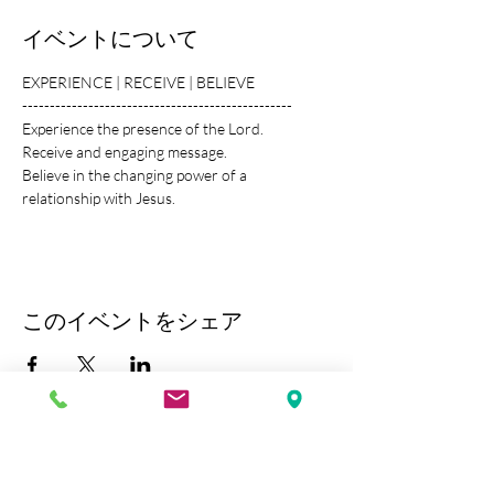
イベントについて
EXPERIENCE | RECEIVE | BELIEVE
-------------------------------------------------
Experience the presence of the Lord.
Receive and engaging message.
Believe in the changing power of a 
relationship with Jesus.
このイベントをシェア
Kobe Union Church