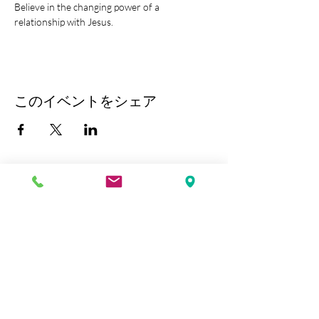
Believe in the changing power of a 
relationship with Jesus.
このイベントをシェア
Kobe Union Church
Follow us: