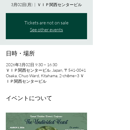
3月02日(月)
  |  
ＶＩＰ関西センタービル
Tickets are not on sale
See other events
日時・場所
2026年3月02日 9:30 – 16:30
ＶＩＰ関西センタービル, Japan, 〒541-0041
Osaka, Chuo Ward, Kitahama, 2-chōme−3 Ｖ
ＩＰ関西センタービル
イベントについて