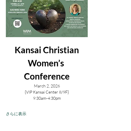
Kansai Christian
Women’s 
Conference
March 2, 2026
{VIP Kansai Center 8/9F}
9:30am-4:30pm
さらに表示