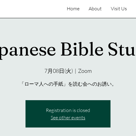
Home
About
Visit Us
panese Bible St
7月08日(火)
  |  
Zoom
「ローマ人への手紙」を読む会へのお誘い。
Registration is closed
See other events