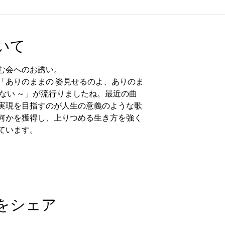
いて
む会へのお誘い。
「ありのままの 姿見せるのよ、ありのま
ない ～」が流行りましたね。最近の曲
実現を目指すのが人生の意義のような歌
何かを獲得し、上りつめる生き方を強く
ています。
をシェア