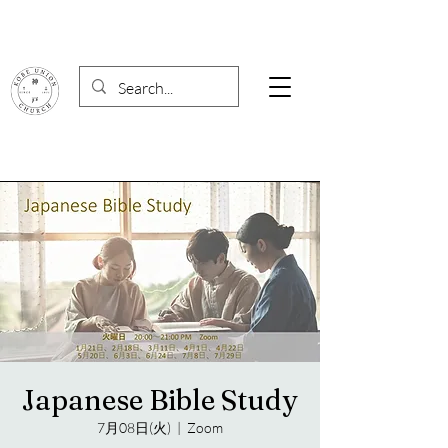
Japanese Bible Study
7月08日(火)
  |  
Zoom