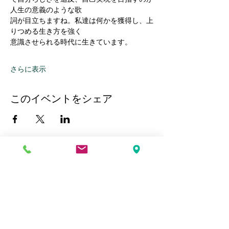
人生の意義のような歌
詞が目立ちますね。私達は何かを獲得し、上
りつめる生き方を強く
意識させられる時代に生きています。
さらに表示
このイベントをシェア
Kobe Union Church