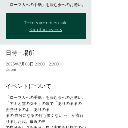
「ローマ人への手紙」を読む会へのお誘い。
Tickets are not on sale
See other events
日時・場所
2025年7月08日 20:00 – 21:00
Zoom
イベントについて
「ローマ人への手紙」を読む会へのお誘い。
「アナと雪の女王」の歌で「ありのままの 
姿見せるのよ、ありのま
まの 自分になるの何も怖くない ～」が流行
りましたね。最近の曲
で自分らしさを追及、自己実現を目指すのが