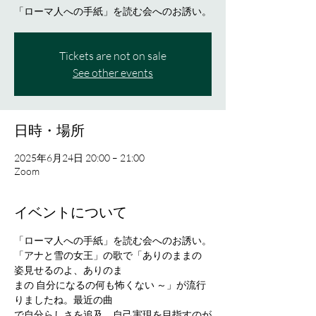
「ローマ人への手紙」を読む会へのお誘い。
Tickets are not on sale
See other events
日時・場所
2025年6月24日 20:00 – 21:00
Zoom
イベントについて
「ローマ人への手紙」を読む会へのお誘い。
「アナと雪の女王」の歌で「ありのままの 
姿見せるのよ、ありのま
まの 自分になるの何も怖くない ～」が流行
りましたね。最近の曲
で自分らしさを追及、自己実現を目指すのが