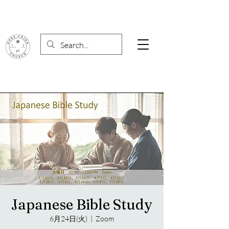
Japanese Bible Study
6月24日(火)
  |  
Zoom