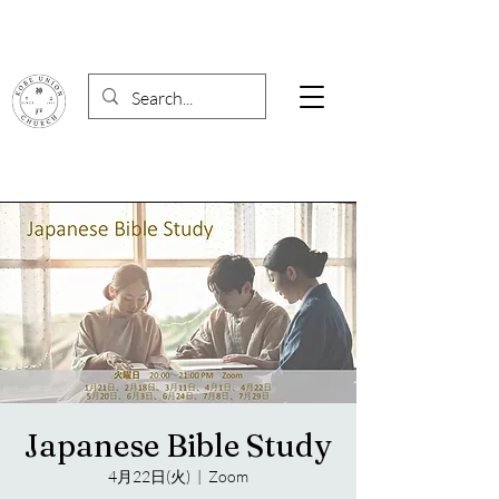
Japanese Bible Study
4月22日(火)
  |  
Zoom