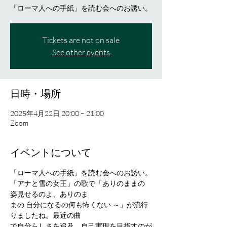
「ローマ人への手紙」を読む会へのお誘い。
Tickets are not on sale
See other events
日時・場所
2025年4月22日 20:00 – 21:00
Zoom
イベントについて
「ローマ人への手紙」を読む会へのお誘い。
「アナと雪の女王」の歌で「ありのままの 
姿見せるのよ、ありのま
まの 自分になるの何も怖くない ～」が流行
りましたね。最近の曲
で自分らしさを追及、自己実現を目指すのが